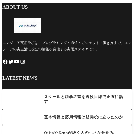
ABOUT US
エンジニア実用ラボは、プログラミング・通信・ガジェット・働き方まで、エン
ジニアの実生活に役立つ情報を発信する実用メディアです。
LATEST NEWS
スクールと独学の差を現役目線で正直に話
す
基本情報と応用情報は結局役に立ったのか
QiitaやZennが続く人の小さな仕組み